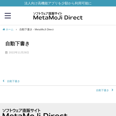
法人向け高機能アプリを少額から利用可能に
ホーム
自動下書き - MetaMoJi Direct
自動下書き
2022年11月29日
自動下書き
自動下書き