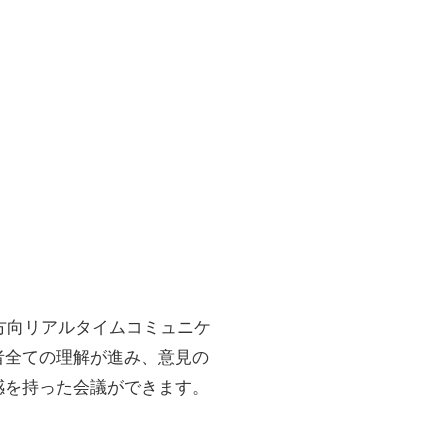
、双方向リアルタイムコミュニケ
者全ての理解が進み、意見の
感を持った会議ができます。