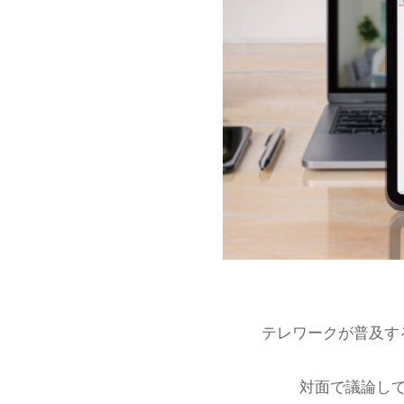
テレワークが普及す
対面で議論し