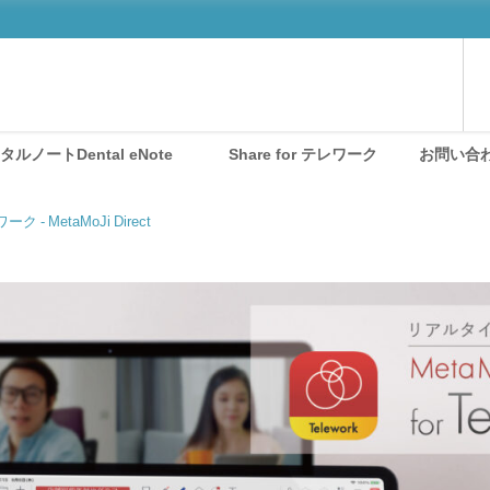
ノートDental eNote®
Share for テレワーク
お問い合
ワーク - MetaMoJi Direct