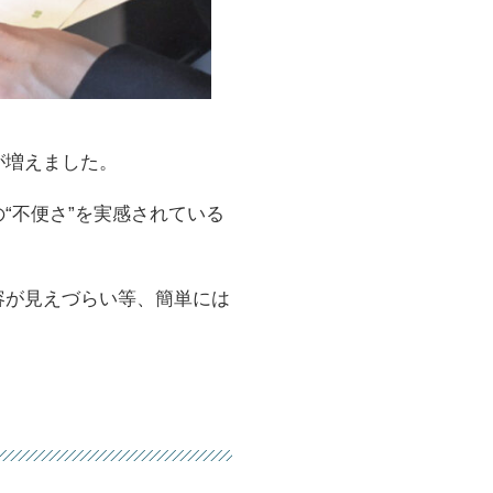
が増えました。
“不便さ”を実感されている
容が見えづらい等、簡単には