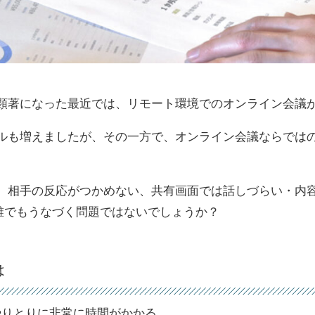
顕著になった最近では、リモート環境でのオンライン会議
ルも増えましたが、その一方で、オンライン会議ならではの
、相手の反応がつかめない、共有画面では話しづらい・内
、誰でもうなづく問題ではないでしょうか？
は
やりとりに非常に時間がかかる