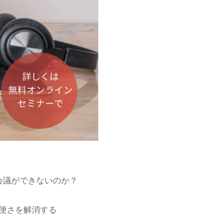
会議ができないのか？
便さを解消する