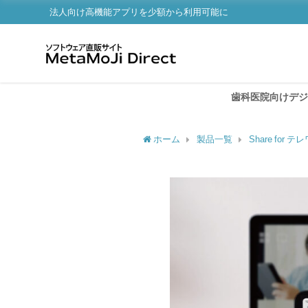
法人向け高機能アプリを少額から利用可能に
歯科医院向けデジタル
ホーム
製品一覧
Share for テレ