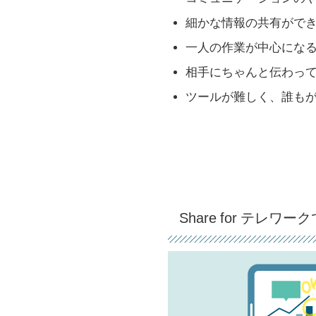
細かな情報の共有がで
一人の作業が中心にな
相手にちゃんと伝わっ
ツールが難しく、誰も
Share for テレ