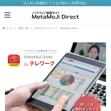
法人向け高機能アプリを少額から利用可能に
ホーム
製品一覧
Share for テレワーク - MetaMoJi Direct