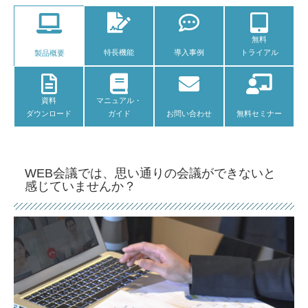
無料
特長機能
導入事例
トライアル
製品概要
資料
マニュアル・
ダウンロード
ガイド
お問い合わせ
無料セミナー
WEB会議では、思い通りの会議ができないと
感じていませんか？