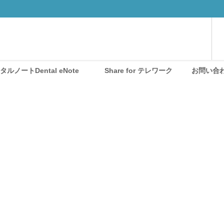
ノートDental eNote®
Share for テレワーク
お問い合