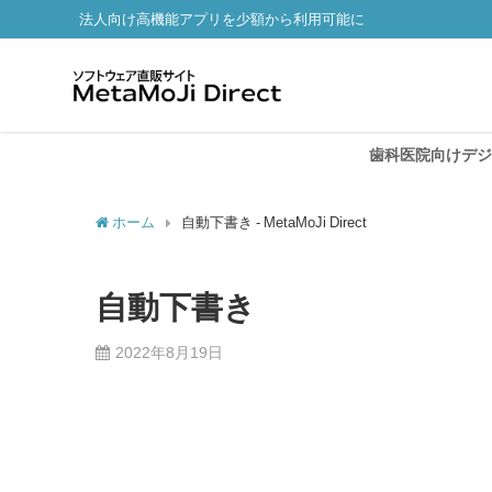
法人向け高機能アプリを少額から利用可能に
歯科医院向けデジタル
ホーム
自動下書き - MetaMoJi Direct
自動下書き
2022年8月19日