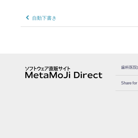
自動下書き
歯科医院向
Share 