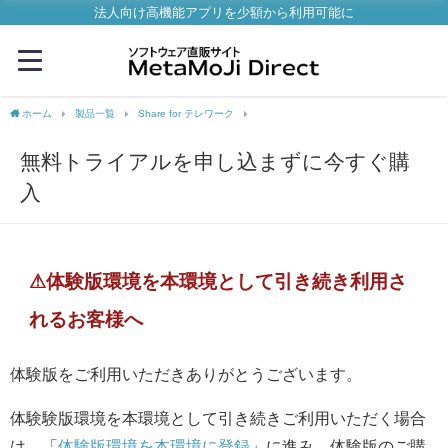
法人向け高機能アプリを少額から利用可能に
ホーム
製品一覧
Share for テレワーク
無料トライアルを申し込まずに今すぐ購入 - Met
無料トライアルを申し込まずに今すぐ購
入
⚠体験版環境を本環境として引き続き利用さ
れるお客様へ
体験版をご利用いただきありがとうございます。
体験験版環境を本環境として引き続きご利用いただく場合
は、「
体験版環境を本環境に登録
」に進み、体験版のご購